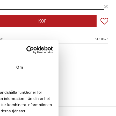
st
Lägg till
KÖP
nr
515.0623
Om
andahålla funktioner för
n information från din enhet
 tur kombinera informationen
deras tjänster.