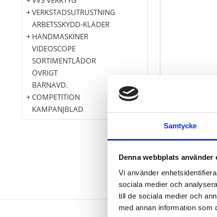
VERKSTADSUTRUSTNING
ARBETSSKYDD-KLÄDER
HANDMASKINER
VIDEOSCOPE
SORTIMENTLÅDOR
ÖVRIGT
BARNAVD.
COMPETITION
KAMPANJBLAD
Samtycke
Denna webbplats använder 
Vi använder enhetsidentifierar
sociala medier och analysera 
till de sociala medier och a
med annan information som du 