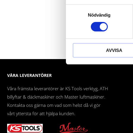
Samtyckesval
Nödvändig
AVVISA
VÅRA LEVERANTÖRER
Våra främsta leverantörer är KS Tools verktyg, ATH
billyftar & däckmaskiner och Master luftmaskiner.
Kontakta oss gärna om vad som helst då vi gör
vårt yttersta för att hjälpa kunden.