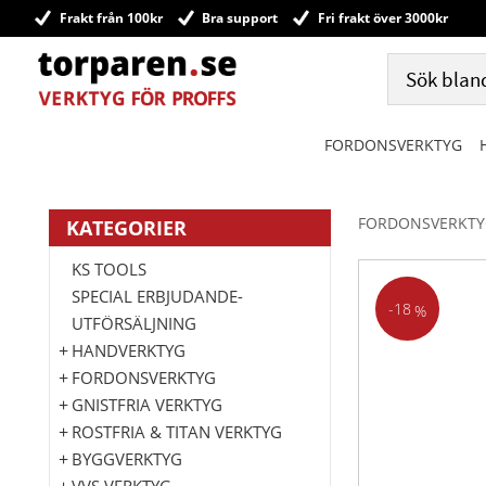
Frakt från 100kr
Bra support
Fri frakt över 3000kr
FORDONSVERKTYG
FORDONSVERKTY
KATEGORIER
KS TOOLS
SPECIAL ERBJUDANDE-
18
%
UTFÖRSÄLJNING
HANDVERKTYG
FORDONSVERKTYG
GNISTFRIA VERKTYG
ROSTFRIA & TITAN VERKTYG
BYGGVERKTYG
VVS VERKTYG