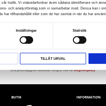
vår trafik. Vi vidarebefordrar även sådana identifierare och anna
nnons- och analysföretag som vi samarbetar med. Dessa kan i sin
har tillhandahållit eller som de har samlat in när du har använt 
Inställningar
Statistik
Nyhetsbrev
TILLÅT URVAL
PRENUMERERA
Dina personuppgifter behandlas i enlighet med vår
integritetspolicy
.
BUTIK
INFORMATION