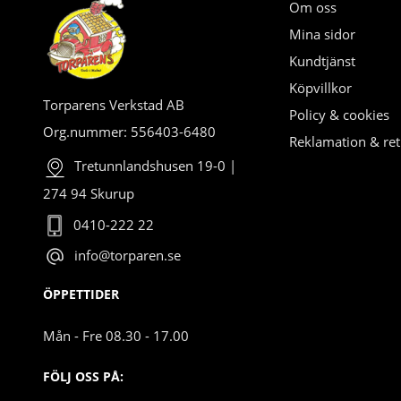
Om oss
Mina sidor
Kundtjänst
Köpvillkor
Torparens Verkstad AB
Policy & cookies
Org.nummer: 556403-6480
Reklamation & ret
Tretunnlandshusen 19-0 |
274 94 Skurup
0410-222 22
info@torparen.se
ÖPPETTIDER
Mån - Fre 08.30 - 17.00
FÖLJ OSS PÅ: