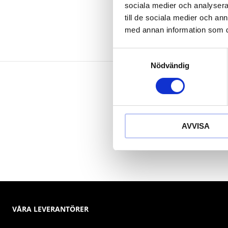
sociala medier och analysera 
till de sociala medier och a
med annan information som du 
Samtyckesval
Nödvändig
AVVISA
VÅRA LEVERANTÖRER