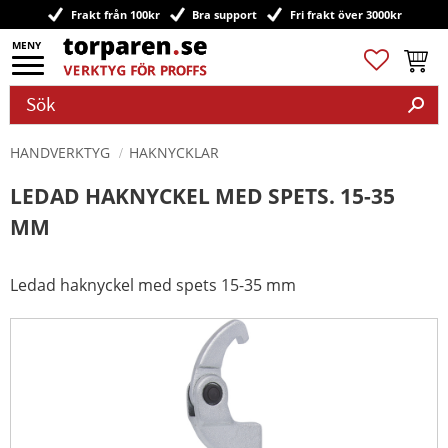
Frakt från 100kr
Bra support
Fri frakt över 3000kr
Meny
Favoriter
Kundv
HANDVERKTYG
HAKNYCKLAR
LEDAD HAKNYCKEL MED SPETS. 15-35
MM
Ledad haknyckel med spets 15-35 mm