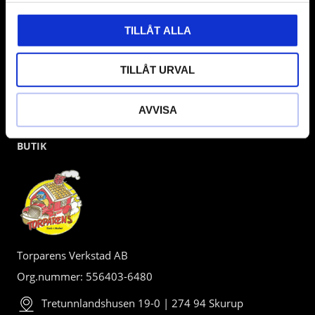
TILLÅT ALLA
TILLÅT URVAL
AVVISA
BUTIK
Torparens Verkstad AB
Org.nummer: 556403-6480
Tretunnlandshusen 19-0 | 274 94 Skurup