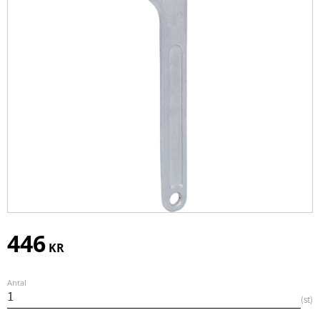
446
KR
Antal
st