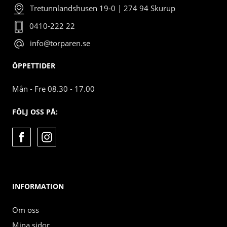
Tretunnlandshusen 19-0 | 274 94 Skurup
0410-222 22
info@torparen.se
ÖPPETTIDER
Mån - Fre 08.30 - 17.00
FÖLJ OSS PÅ:
INFORMATION
Om oss
Mina sidor