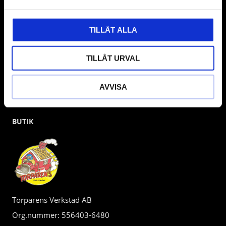
kunden.
TILLÅT ALLA
TILLÅT URVAL
AVVISA
BUTIK
Torparens Verkstad AB
Org.nummer: 556403-6480