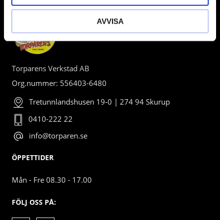
AVVISA
Torparens Verkstad AB
Org.nummer: 556403-6480
Tretunnlandshusen 19-0 | 274 94 Skurup
0410-222 22
info@torparen.se
ÖPPETTIDER
Mån - Fre 08.30 - 17.00
FÖLJ OSS PÅ: