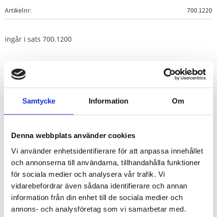
Artikelnr
700.1220
ingår i sats 700.1200
Samtycke
Information
Om
Nyhetsbrev
Denna webbplats använder cookies
Vi använder enhetsidentifierare för att anpassa innehållet
och annonserna till användarna, tillhandahålla funktioner
för sociala medier och analysera vår trafik. Vi
PRENUMERERA
vidarebefordrar även sådana identifierare och annan
information från din enhet till de sociala medier och
Dina personuppgifter behandlas i enlighet med vår
integritetspolicy
.
annons- och analysföretag som vi samarbetar med.