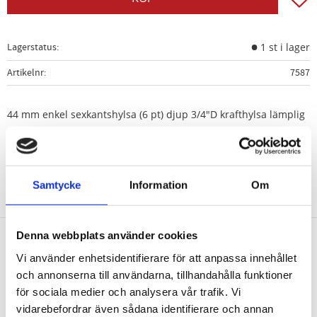
Lagerstatus
1 st i lager
Artikelnr
7587
44 mm enkel sexkantshylsa (6 pt) djup 3/4"D krafthylsa lämplig
för kulleder i Citroën. Peugeot. Toyota Proace Van (från 2016)
Samtycke
Information
Om
Denna webbplats använder cookies
Vi använder enhetsidentifierare för att anpassa innehållet
Nyhetsbrev
och annonserna till användarna, tillhandahålla funktioner
för sociala medier och analysera vår trafik. Vi
vidarebefordrar även sådana identifierare och annan