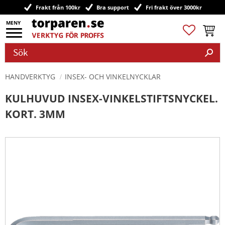
Frakt från 100kr
Bra support
Fri frakt över 3000kr
Meny
Favoriter
Kundv
HANDVERKTYG
INSEX- OCH VINKELNYCKLAR
KULHUVUD INSEX-VINKELSTIFTSNYCKEL.
KORT. 3MM