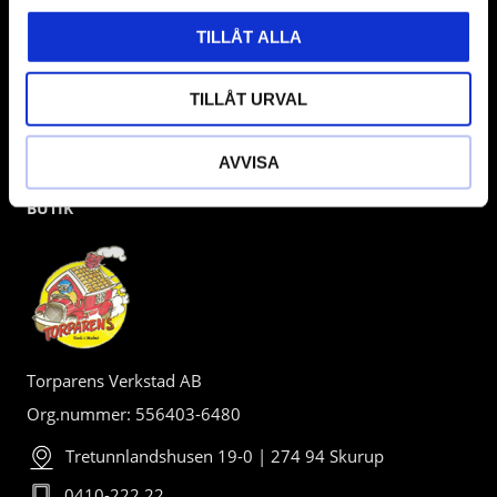
TILLÅT ALLA
TILLÅT URVAL
AVVISA
BUTIK
Torparens Verkstad AB
Org.nummer: 556403-6480
Tretunnlandshusen 19-0 | 274 94 Skurup
0410-222 22