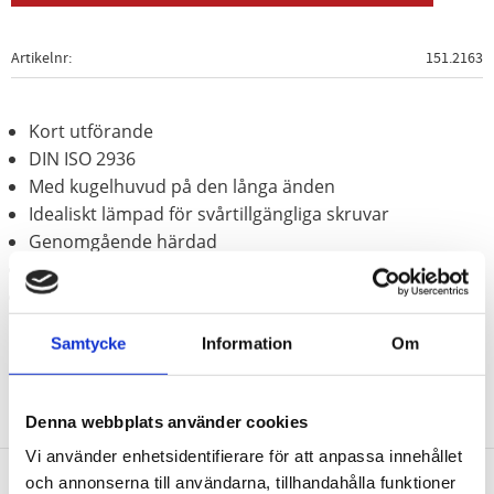
Artikelnr
151.2163
Kort utförande
DIN ISO 2936
Med kugelhuvud på den långa änden
Idealiskt lämpad för svårtillgängliga skruvar
Genomgående härdad
Matt kromat
Speciellt-verktygsstål
Samtycke
Information
Om
Denna webbplats använder cookies
Vi använder enhetsidentifierare för att anpassa innehållet
och annonserna till användarna, tillhandahålla funktioner