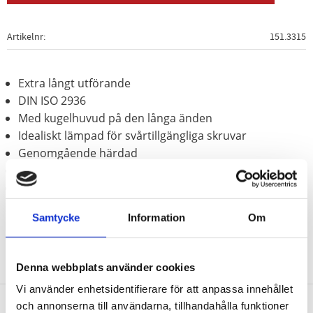
Artikelnr
151.3315
Extra långt utförande
DIN ISO 2936
Med kugelhuvud på den långa änden
Idealiskt lämpad för svårtillgängliga skruvar
Genomgående härdad
Matt kromat
Speciellt-verktygsstål
Samtycke
Information
Om
Denna webbplats använder cookies
Vi använder enhetsidentifierare för att anpassa innehållet
och annonserna till användarna, tillhandahålla funktioner