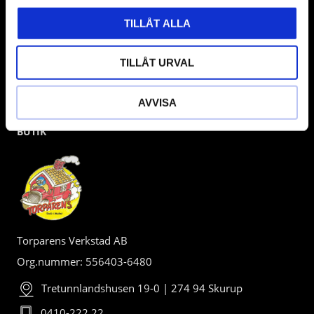
TILLÅT ALLA
TILLÅT URVAL
AVVISA
BUTIK
Torparens Verkstad AB
Org.nummer: 556403-6480
Tretunnlandshusen 19-0 | 274 94 Skurup
0410-222 22