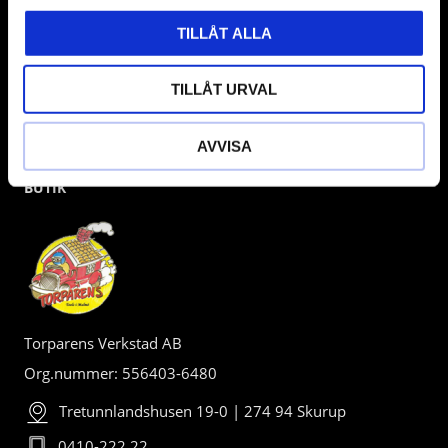
TILLÅT ALLA
TILLÅT URVAL
AVVISA
BUTIK
Torparens Verkstad AB
Org.nummer: 556403-6480
Tretunnlandshusen 19-0 | 274 94 Skurup
0410-222 22