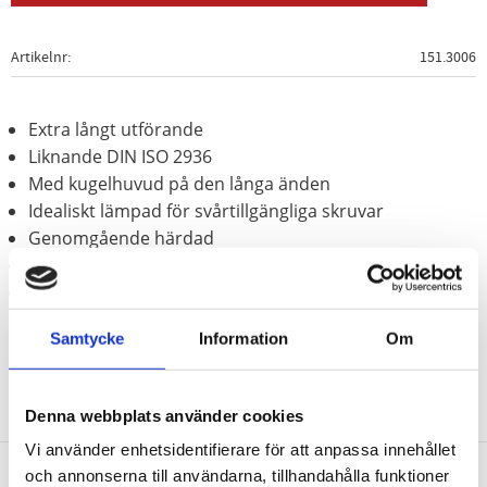
Artikelnr
151.3006
Extra långt utförande
Liknande DIN ISO 2936
Med kugelhuvud på den långa änden
Idealiskt lämpad för svårtillgängliga skruvar
Genomgående härdad
Behandlat med fosfor
Speciellt-verktygsstål
Samtycke
Information
Om
Denna webbplats använder cookies
Vi använder enhetsidentifierare för att anpassa innehållet
och annonserna till användarna, tillhandahålla funktioner