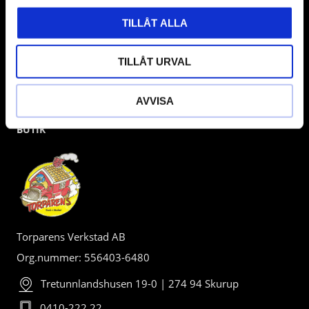
TILLÅT ALLA
TILLÅT URVAL
AVVISA
BUTIK
Torparens Verkstad AB
Org.nummer: 556403-6480
Tretunnlandshusen 19-0 | 274 94 Skurup
0410-222 22