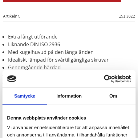
Artikelnr
151.3022
Extra långt utförande
Liknande DIN ISO 2936
Med kugelhuvud på den långa änden
Idealiskt lämpad för svårtillgängliga skruvar
Genomgående härdad
Behandlat med fosfor
Speciellt-verktygsstål
Samtycke
Information
Om
Denna webbplats använder cookies
Vi använder enhetsidentifierare för att anpassa innehållet
och annonserna till användarna, tillhandahålla funktioner