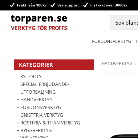
Frakt från 100kr
Bra support
Fri frakt över 3000kr
FORDONSVERKTYG
HANDVERKTYG
KATEGORIER
KS TOOLS
SPECIAL ERBJUDANDE-
UTFÖRSÄLJNING
HANDVERKTYG
FORDONSVERKTYG
GNISTFRIA VERKTYG
ROSTFRIA & TITAN VERKTYG
BYGGVERKTYG
VVS VERKTYG