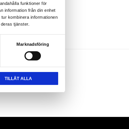
andahålla funktioner för
n information från din enhet
 tur kombinera informationen
deras tjänster.
Marknadsföring
TILLÅT ALLA