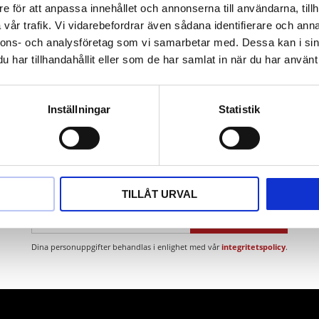
d fosfor
e för att anpassa innehållet och annonserna till användarna, tillh
tygsstål
vår trafik. Vi vidarebefordrar även sådana identifierare och anna
nnons- och analysföretag som vi samarbetar med. Dessa kan i sin
har tillhandahållit eller som de har samlat in när du har använt 
Inställningar
Statistik
Nyhetsbrev
TILLÅT URVAL
PRENUMERERA
Dina personuppgifter behandlas i enlighet med vår
integritetspolicy
.