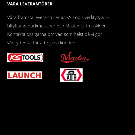
VÅRA LEVERANTÖRER
Våra främsta leverantörer är KS Tools verktyg, ATH
billyftar & däckmaskiner och Master luftmaskiner.
Kontakta oss gärna om vad som helst då vi gör
vårt yttersta för att hjälpa kunden.