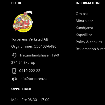
BUTIK
INFORMATION
Om oss
Mina sidor
Kundtjänst
Köpvillkor
Torparens Verkstad AB
Policy & cookies
Org.nummer: 556403-6480
Reklamation & ret
Tretunnlandshusen 19-0 |
274 94 Skurup
0410-222 22
info@torparen.se
ÖPPETTIDER
Mån - Fre 08.30 - 17.00