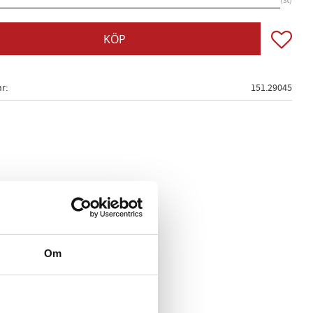
st
Lägg till
KÖP
nr
151.29045
Om