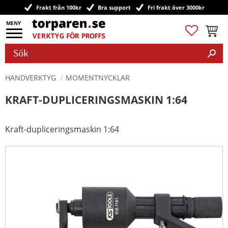
Frakt från 100kr
Bra support
Fri frakt över 3000kr
Meny
Favoriter
Kundv
HANDVERKTYG
MOMENTNYCKLAR
KRAFT-DUPLICERINGSMASKIN 1:64
Kraft-dupliceringsmaskin 1:64