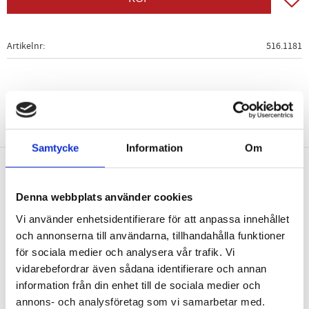
Artikelnr
516.1181
Samtycke
Information
Om
Nyhetsbrev
Denna webbplats använder cookies
Vi använder enhetsidentifierare för att anpassa innehållet
och annonserna till användarna, tillhandahålla funktioner
för sociala medier och analysera vår trafik. Vi
vidarebefordrar även sådana identifierare och annan
PRENUMERERA
information från din enhet till de sociala medier och
Dina personuppgifter behandlas i enlighet med vår
integritetspolicy
.
annons- och analysföretag som vi samarbetar med.