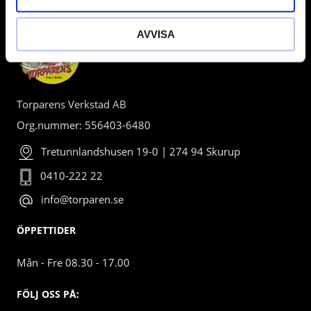
AVVISA
Torparens Verkstad AB
Org.nummer: 556403-6480
Tretunnlandshusen 19-0 | 274 94 Skurup
0410-222 22
info@torparen.se
ÖPPETTIDER
Mån - Fre 08.30 - 17.00
FÖLJ OSS PÅ: