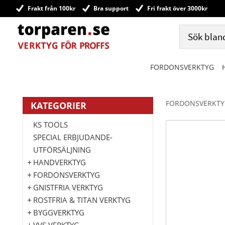
Frakt från 100kr
Bra support
Fri frakt över 3000kr
FORDONSVERKTYG
FORDONSVERKTY
KATEGORIER
KS TOOLS
SPECIAL ERBJUDANDE-
UTFÖRSÄLJNING
HANDVERKTYG
FORDONSVERKTYG
GNISTFRIA VERKTYG
ROSTFRIA & TITAN VERKTYG
BYGGVERKTYG
VVS VERKTYG