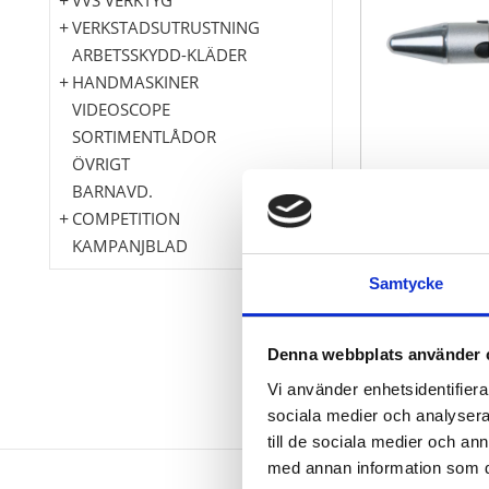
VERKSTADSUTRUSTNING
ARBETSSKYDD-KLÄDER
HANDMASKINER
VIDEOSCOPE
SORTIMENTLÅDOR
ÖVRIGT
BARNAVD.
COMPETITION
KAMPANJBLAD
Samtycke
Denna webbplats använder 
Vi använder enhetsidentifierar
sociala medier och analysera 
till de sociala medier och a
med annan information som du 