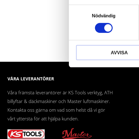
Samtyckesval
Nödvändig
AVVISA
VÅRA LEVERANTÖRER
Våra främsta leverantörer är KS Tools verktyg, ATH
billyftar & däckmaskiner och Master luftmaskiner.
Kontakta oss gärna om vad som helst då vi gör
vårt yttersta för att hjälpa kunden.