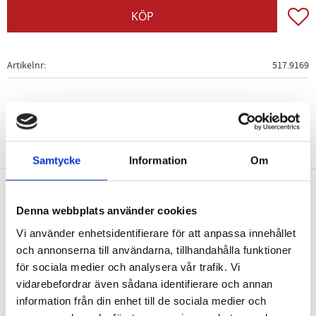
Lägg t
KÖP
Artikelnr
517.9169
Samtycke
Information
Om
Nyhetsbrev
Denna webbplats använder cookies
Vi använder enhetsidentifierare för att anpassa innehållet
och annonserna till användarna, tillhandahålla funktioner
för sociala medier och analysera vår trafik. Vi
vidarebefordrar även sådana identifierare och annan
PRENUMERERA
information från din enhet till de sociala medier och