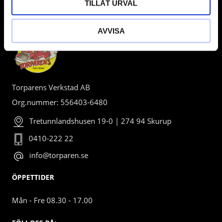
TILLÅT URVAL
BUTIK
AVVISA
Torparens Verkstad AB
Org.nummer: 556403-6480
Tretunnlandshusen 19-0 | 274 94 Skurup
0410-222 22
info@torparen.se
ÖPPETTIDER
Mån - Fre 08.30 - 17.00