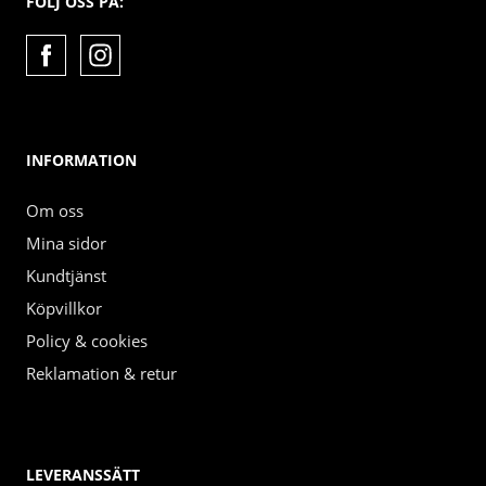
FÖLJ OSS PÅ:
INFORMATION
Om oss
Mina sidor
Kundtjänst
Köpvillkor
Policy & cookies
Reklamation & retur
LEVERANSSÄTT