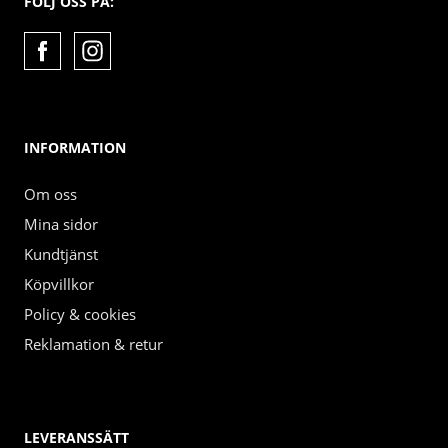
FÖLJ OSS PÅ:
INFORMATION
Om oss
Mina sidor
Kundtjänst
Köpvillkor
Policy & cookies
Reklamation & retur
LEVERANSSÄTT