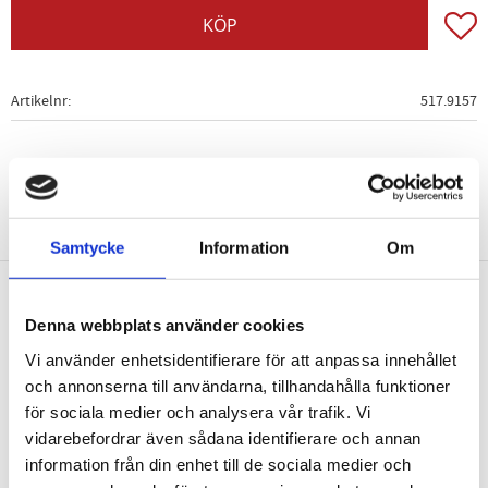
Lägg t
KÖP
Artikelnr
517.9157
Samtycke
Information
Om
Nyhetsbrev
Denna webbplats använder cookies
Vi använder enhetsidentifierare för att anpassa innehållet
och annonserna till användarna, tillhandahålla funktioner
för sociala medier och analysera vår trafik. Vi
vidarebefordrar även sådana identifierare och annan
PRENUMERERA
information från din enhet till de sociala medier och