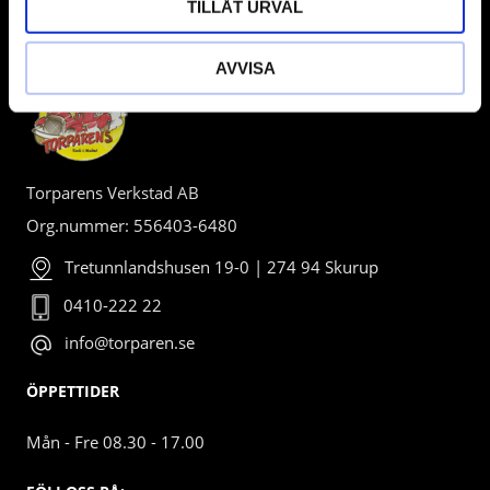
TILLÅT URVAL
BUTIK
AVVISA
Torparens Verkstad AB
Org.nummer: 556403-6480
Tretunnlandshusen 19-0 | 274 94 Skurup
0410-222 22
info@torparen.se
ÖPPETTIDER
Mån - Fre 08.30 - 17.00