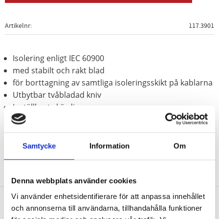
Artikelnr
117.3901
Isolering enligt IEC 60900
med stabilt och rakt blad
för borttagning av samtliga isoleringsskikt på kablarna
Utbytbar tvåbladad kniv
Inställbart skärdjup
Lämplig för längsgående och runda snitt
Samtycke
Information
Om
Denna webbplats använder cookies
Vi använder enhetsidentifierare för att anpassa innehållet
och annonserna till användarna, tillhandahålla funktioner
Nyhetsbrev