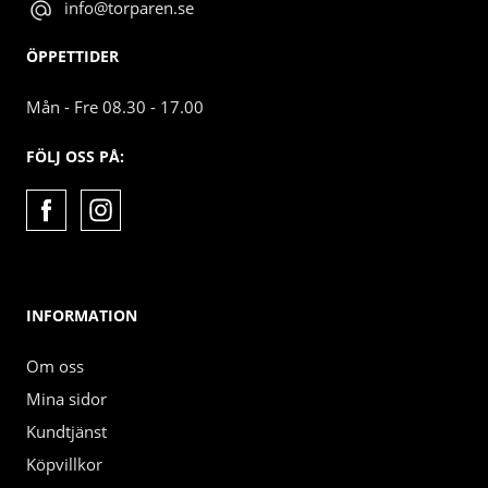
info@torparen.se
ÖPPETTIDER
Mån - Fre 08.30 - 17.00
FÖLJ OSS PÅ:
INFORMATION
Om oss
Mina sidor
Kundtjänst
Köpvillkor