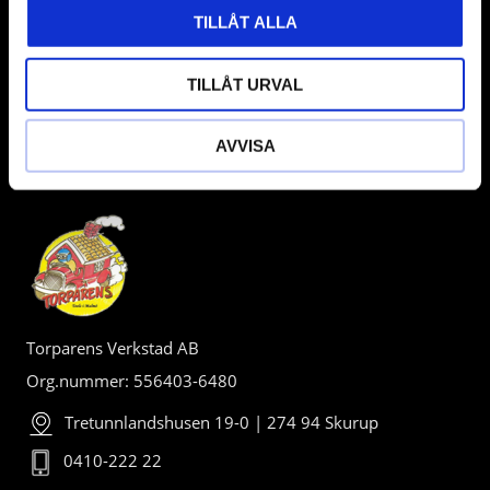
TILLÅT ALLA
TILLÅT URVAL
AVVISA
BUTIK
Torparens Verkstad AB
Org.nummer: 556403-6480
Tretunnlandshusen 19-0 | 274 94 Skurup
0410-222 22