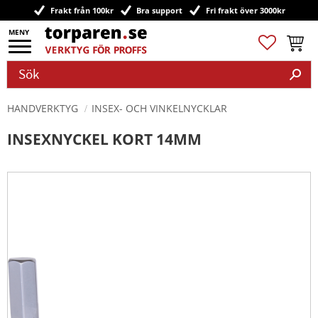
Frakt från 100kr
Bra support
Fri frakt över 3000kr
Meny
Favoriter
Kundv
HANDVERKTYG
INSEX- OCH VINKELNYCKLAR
INSEXNYCKEL KORT 14MM