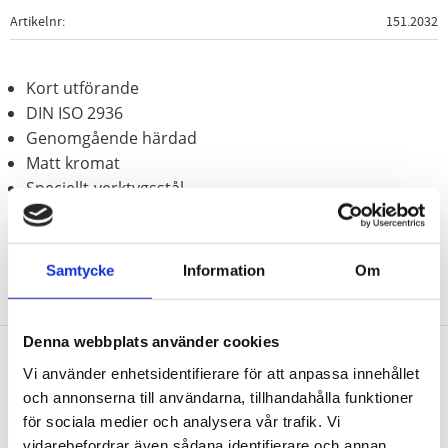
Artikelnr
151.2032
Kort utförande
DIN ISO 2936
Genomgående härdad
Matt kromat
Speciellt-verktygsstål
Samtycke
Information
Om
Denna webbplats använder cookies
Vi använder enhetsidentifierare för att anpassa innehållet
Nyhetsbrev
och annonserna till användarna, tillhandahålla funktioner
för sociala medier och analysera vår trafik. Vi
vidarebefordrar även sådana identifierare och annan