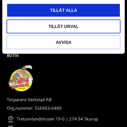
TILLÅT ALLA
TILLÅT URVAL
AVVISA
BUTIK
Torparens Verkstad AB
Org.nummer: 556403-6480
Tretunnlandshusen 19-0 | 274 94 Skurup