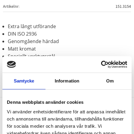
Artikelnr
151.3154
Extra långt utförande
DIN ISO 2936
Genomgående härdad
Matt kromat
Speciellt-verktygsstål
Samtycke
Information
Om
Denna webbplats använder cookies
Vi använder enhetsidentifierare för att anpassa innehållet
Nyhetsbrev
och annonserna till användarna, tillhandahålla funktioner
för sociala medier och analysera vår trafik. Vi
vidarebefordrar även sådana identifierare och annan