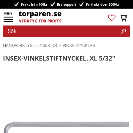
Frakt från 100kr
Bra support
Fri frakt över 3000kr
Meny
Favoriter
Kundv
HANDVERKTYG
INSEX- OCH VINKELNYCKLAR
INSEX-VINKELSTIFTNYCKEL. XL 5/32"