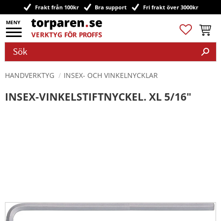
Frakt från 100kr
Bra support
Fri frakt över 3000kr
Meny
Favoriter
Kundv
HANDVERKTYG
INSEX- OCH VINKELNYCKLAR
INSEX-VINKELSTIFTNYCKEL. XL 5/16"