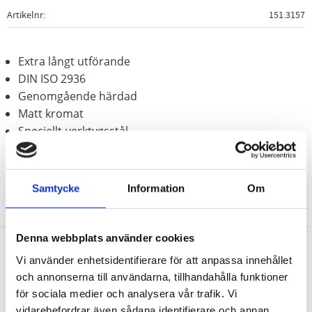
Artikelnr
151.3157
Extra långt utförande
DIN ISO 2936
Genomgående härdad
Matt kromat
Speciellt-verktygsstål
Samtycke
Information
Om
Denna webbplats använder cookies
Vi använder enhetsidentifierare för att anpassa innehållet
Nyhetsbrev
och annonserna till användarna, tillhandahålla funktioner
för sociala medier och analysera vår trafik. Vi
vidarebefordrar även sådana identifierare och annan