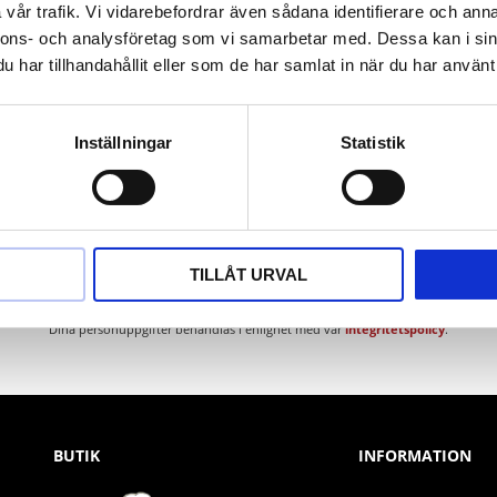
vår trafik. Vi vidarebefordrar även sådana identifierare och anna
nnons- och analysföretag som vi samarbetar med. Dessa kan i sin
har tillhandahållit eller som de har samlat in när du har använt 
Inställningar
Statistik
Nyhetsbrev
TILLÅT URVAL
PRENUMERERA
Dina personuppgifter behandlas i enlighet med vår
integritetspolicy
.
BUTIK
INFORMATION