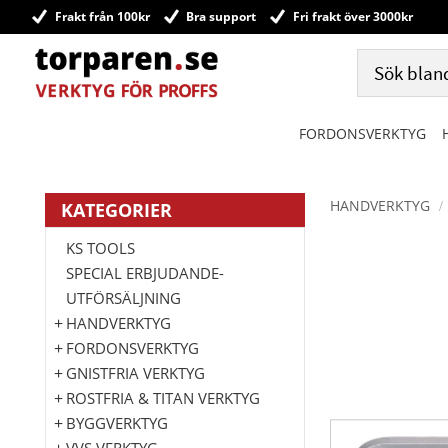
Frakt från 100kr
Bra support
Fri frakt över 3000kr
FORDONSVERKTYG
HANDVERKTYG
KATEGORIER
KS TOOLS
SPECIAL ERBJUDANDE-
UTFÖRSÄLJNING
HANDVERKTYG
FORDONSVERKTYG
GNISTFRIA VERKTYG
ROSTFRIA & TITAN VERKTYG
BYGGVERKTYG
VVS VERKTYG