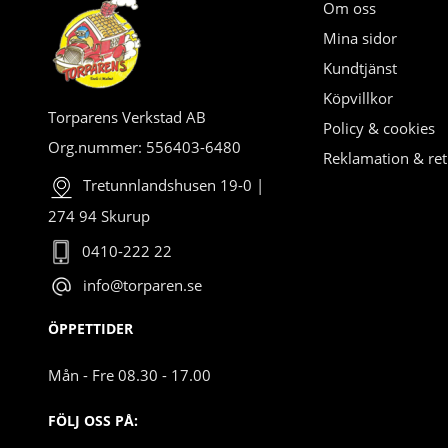
Om oss
Mina sidor
Kundtjänst
Köpvillkor
Torparens Verkstad AB
Policy & cookies
Org.nummer: 556403-6480
Reklamation & ret
Tretunnlandshusen 19-0 |
274 94 Skurup
0410-222 22
info@torparen.se
ÖPPETTIDER
Mån - Fre 08.30 - 17.00
FÖLJ OSS PÅ: