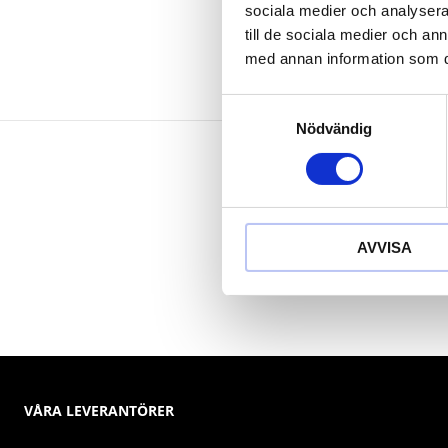
sociala medier och analysera 
till de sociala medier och a
med annan information som du 
Samtyckesval
Nödvändig
AVVISA
VÅRA LEVERANTÖRER