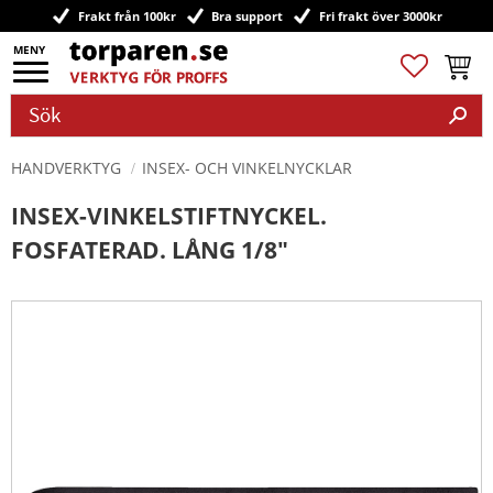
Frakt från 100kr
Bra support
Fri frakt över 3000kr
Meny
Favoriter
Kundv
HANDVERKTYG
INSEX- OCH VINKELNYCKLAR
INSEX-VINKELSTIFTNYCKEL.
FOSFATERAD. LÅNG 1/8"