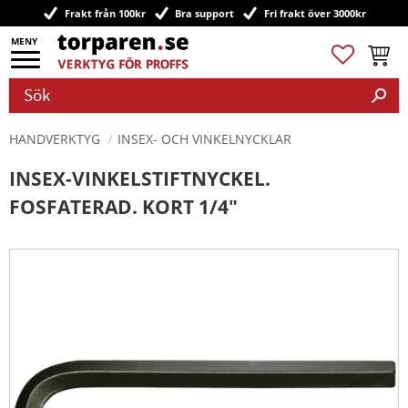
Frakt från 100kr
Bra support
Fri frakt över 3000kr
Meny
Favoriter
Kundv
HANDVERKTYG
INSEX- OCH VINKELNYCKLAR
INSEX-VINKELSTIFTNYCKEL.
FOSFATERAD. KORT 1/4"