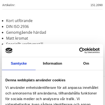
Artikelnr
151.2090
Kort utförande
DIN ISO 2936
Genomgående härdad
Matt kromat
Speciellt-verktygsstål
Samtycke
Information
Om
Denna webbplats använder cookies
Vi använder enhetsidentifierare för att anpassa innehållet
Nyhetsbrev
och annonserna till användarna, tillhandahålla funktioner
för sociala medier och analysera vår trafik. Vi
vidarebefordrar även sådana identifierare och annan