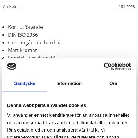
Artikelnr
151.2093
Kort utförande
DIN ISO 2936
Genomgående härdad
Matt kromat
Speciellt-verktygsstål
Samtycke
Information
Om
Denna webbplats använder cookies
Vi använder enhetsidentifierare för att anpassa innehållet
Nyhetsbrev
och annonserna till användarna, tillhandahålla funktioner
för sociala medier och analysera vår trafik. Vi
vidarebefordrar även sådana identifierare och annan