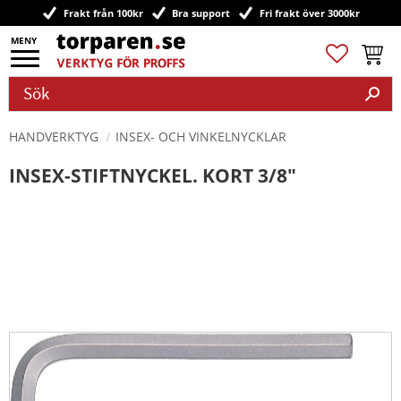
Frakt från 100kr
Bra support
Fri frakt över 3000kr
Meny
Favoriter
Kundv
HANDVERKTYG
INSEX- OCH VINKELNYCKLAR
INSEX-STIFTNYCKEL. KORT 3/8"