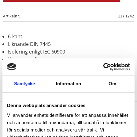
Artikelnr
117.1242
6-kant
Liknande DIN 7445
Isolering enligt IEC 60900
Krom vanadium
Samtycke
Information
Om
Denna webbplats använder cookies
Vi använder enhetsidentifierare för att anpassa innehållet
Nyhetsbrev
och annonserna till användarna, tillhandahålla funktioner
för sociala medier och analysera vår trafik. Vi
vidarebefordrar även sådana identifierare och annan