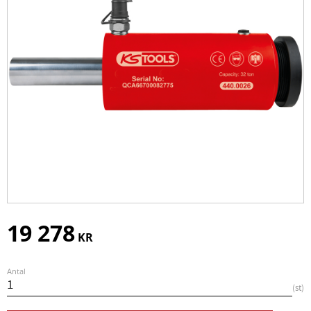
19 278
KR
Antal
st