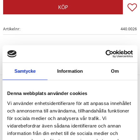
Lägg t
KÖP
Artikelnr
440.0026
Samtycke
Information
Om
Nyhetsbrev
Denna webbplats använder cookies
Vi använder enhetsidentifierare för att anpassa innehållet
och annonserna till användarna, tillhandahålla funktioner
för sociala medier och analysera vår trafik. Vi
vidarebefordrar även sådana identifierare och annan
PRENUMERERA
information från din enhet till de sociala medier och