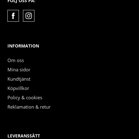
FÖLJ OSS PÅ:
INFORMATION
Om oss
Mina sidor
Kundtjänst
Köpvillkor
Policy & cookies
Reklamation & retur
LEVERANSSÄTT