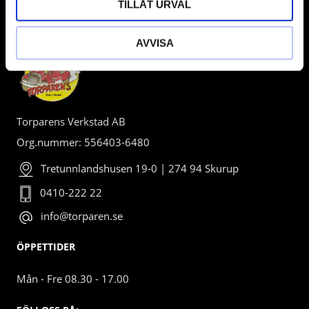
TILLÅT URVAL
BUTIK
AVVISA
Torparens Verkstad AB
Org.nummer: 556403-6480
Tretunnlandshusen 19-0 | 274 94 Skurup
0410-222 22
info@torparen.se
ÖPPETTIDER
Mån - Fre 08.30 - 17.00