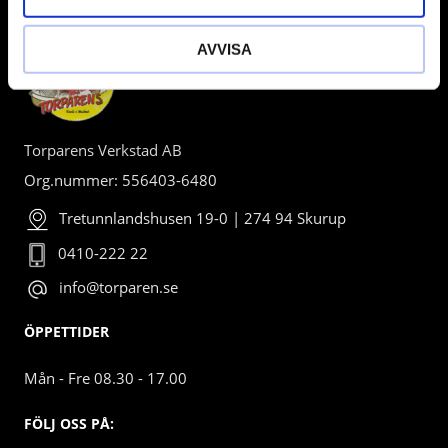
AVVISA
Torparens Verkstad AB
Org.nummer: 556403-6480
Tretunnlandshusen 19-0 | 274 94 Skurup
0410-222 22
info@torparen.se
ÖPPETTIDER
Mån - Fre 08.30 - 17.00
FÖLJ OSS PÅ: