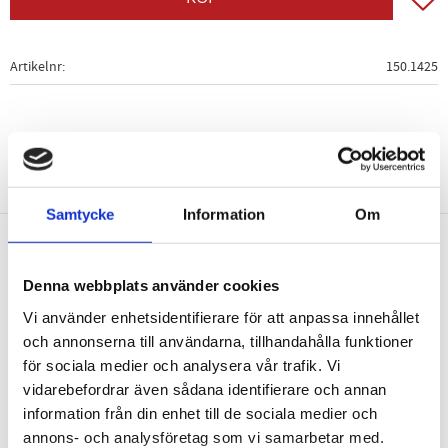
Artikelnr
150.1425
Samtycke
Information
Om
Nyhetsbrev
Denna webbplats använder cookies
Vi använder enhetsidentifierare för att anpassa innehållet
och annonserna till användarna, tillhandahålla funktioner
för sociala medier och analysera vår trafik. Vi
vidarebefordrar även sådana identifierare och annan
PRENUMERERA
information från din enhet till de sociala medier och
Dina personuppgifter behandlas i enlighet med vår
integritetspolicy
.
annons- och analysföretag som vi samarbetar med.