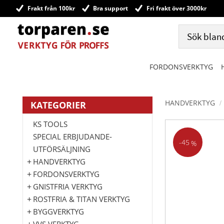
Frakt från 100kr
Bra support
Fri frakt över 3000kr
FORDONSVERKTYG
HANDVERKTYG
KATEGORIER
KS TOOLS
SPECIAL ERBJUDANDE-
45
%
UTFÖRSÄLJNING
HANDVERKTYG
FORDONSVERKTYG
GNISTFRIA VERKTYG
ROSTFRIA & TITAN VERKTYG
BYGGVERKTYG
VVS VERKTYG