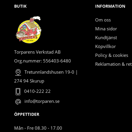
BUTIK
INFORMATION
Om oss
Mina sidor
Kundtjänst
Köpvillkor
Torparens Verkstad AB
Policy & cookies
Org.nummer: 556403-6480
Reklamation & ret
Tretunnlandshusen 19-0 |
274 94 Skurup
0410-222 22
info@torparen.se
ÖPPETTIDER
Mån - Fre 08.30 - 17.00