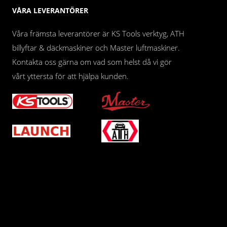
VÅRA LEVERANTÖRER
Våra främsta leverantörer är KS Tools verktyg, ATH
billyftar & däckmaskiner och Master luftmaskiner.
Kontakta oss gärna om vad som helst då vi gör
vårt yttersta för att hjälpa kunden.