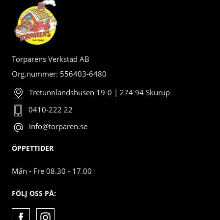
Torparens Verkstad AB
Org.nummer: 556403-6480
Tretunnlandshusen 19-0 | 274 94 Skurup
0410-222 22
info@torparen.se
ÖPPETTIDER
Mån - Fre 08.30 - 17.00
FÖLJ OSS PÅ: