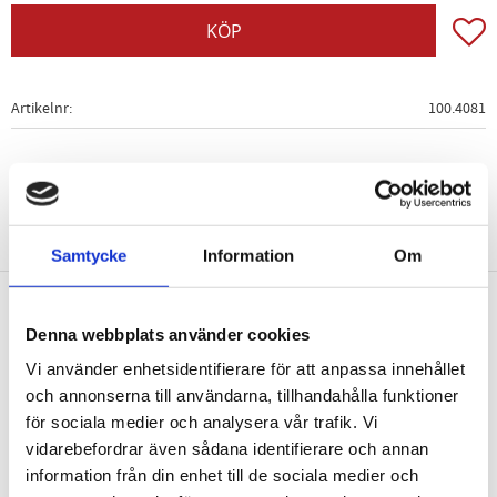
Lägg t
KÖP
Artikelnr
100.4081
Samtycke
Information
Om
Denna webbplats använder cookies
Nyhetsbrev
Vi använder enhetsidentifierare för att anpassa innehållet
och annonserna till användarna, tillhandahålla funktioner
för sociala medier och analysera vår trafik. Vi
vidarebefordrar även sådana identifierare och annan
PRENUMERERA
information från din enhet till de sociala medier och