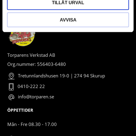
TILLÅT URVAL
BUTIK
AVVISA
Torparens Verkstad AB
Org.nummer: 556403-6480
Tretunnlandshusen 19-0 | 274 94 Skurup
0410-222 22
info@torparen.se
ÖPPETTIDER
Mån - Fre 08.30 - 17.00