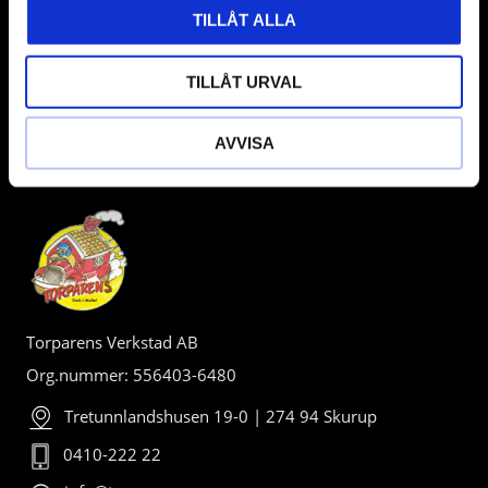
TILLÅT ALLA
TILLÅT URVAL
AVVISA
BUTIK
Torparens Verkstad AB
Org.nummer: 556403-6480
Tretunnlandshusen 19-0 | 274 94 Skurup
0410-222 22