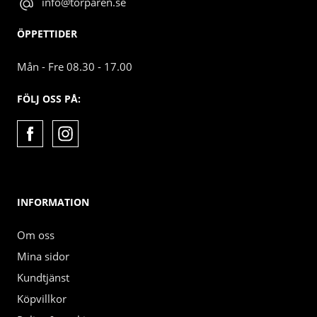
info@torparen.se
ÖPPETTIDER
Mån - Fre 08.30 - 17.00
FÖLJ OSS PÅ:
INFORMATION
Om oss
Mina sidor
Kundtjänst
Köpvillkor