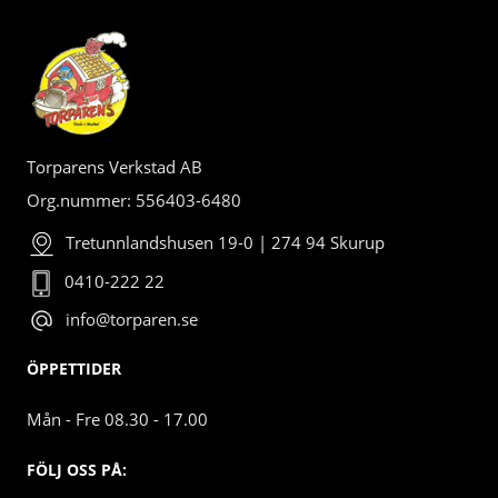
Torparens Verkstad AB
Org.nummer: 556403-6480
Tretunnlandshusen 19-0 | 274 94 Skurup
0410-222 22
info@torparen.se
ÖPPETTIDER
Mån - Fre 08.30 - 17.00
FÖLJ OSS PÅ: