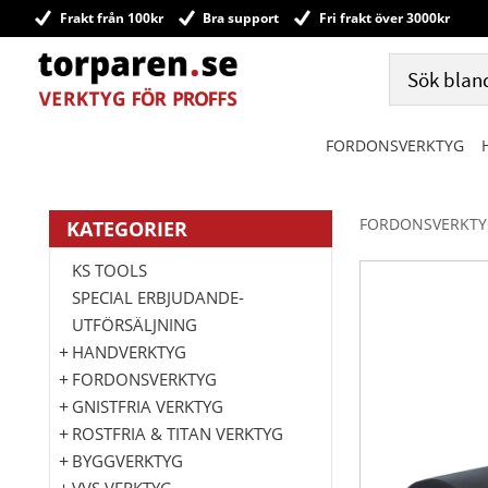
Frakt från 100kr
Bra support
Fri frakt över 3000kr
FORDONSVERKTYG
FORDONSVERKTY
KATEGORIER
KS TOOLS
SPECIAL ERBJUDANDE-
UTFÖRSÄLJNING
HANDVERKTYG
FORDONSVERKTYG
GNISTFRIA VERKTYG
ROSTFRIA & TITAN VERKTYG
BYGGVERKTYG
VVS VERKTYG