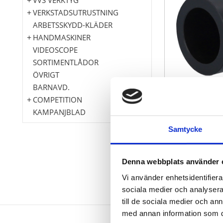
VERKSTADSUTRUSTNING
ARBETSSKYDD-KLÄDER
HANDMASKINER
VIDEOSCOPE
SORTIMENTLÅDOR
ÖVRIGT
BARNAVD.
COMPETITION
KAMPANJBLAD
Samtycke
Denna webbplats använder 
Vi använder enhetsidentifierar
sociala medier och analysera 
till de sociala medier och a
med annan information som du 