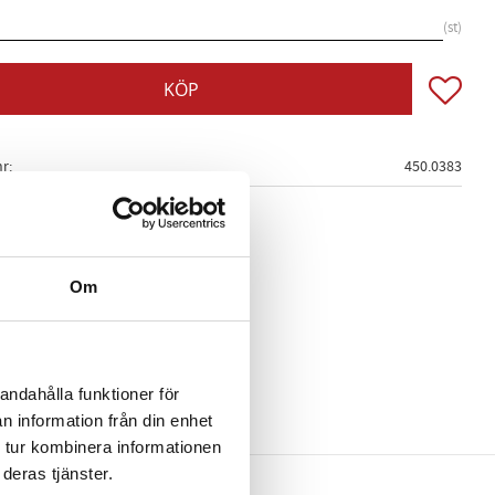
st
Lägg till
KÖP
nr
450.0383
Om
andahålla funktioner för
n information från din enhet
 tur kombinera informationen
deras tjänster.