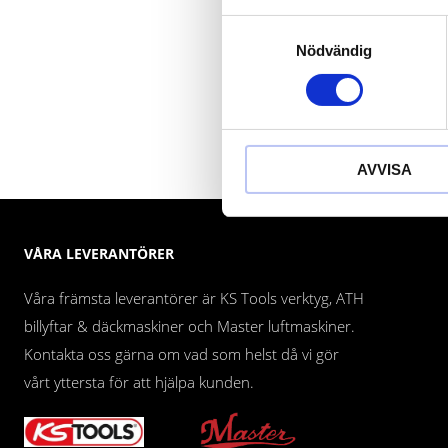
Samtyckesval
Nödvändig
AVVISA
VÅRA LEVERANTÖRER
Våra främsta leverantörer är KS Tools verktyg, ATH
billyftar & däckmaskiner och Master luftmaskiner.
Kontakta oss gärna om vad som helst då vi gör
vårt yttersta för att hjälpa kunden.