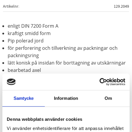
Artikelnr
129.2049
enligt DIN 7200 Form A
kraftigt smidd form
Pip polerad jord
för perforering och tillverkning av packningar och
packningsring
lätt konisk på insidan för borttagning av utskärningar
bearbetad axel
rödlackerad
härdat blad
Speciellt-verktygsstål
Samtycke
Information
Om
Denna webbplats använder cookies
Vi använder enhetsidentifierare för att anpassa innehållet