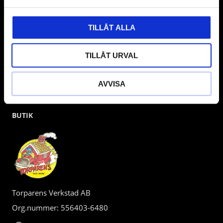
kunden.
TILLÅT ALLA
TILLÅT URVAL
AVVISA
BUTIK
Torparens Verkstad AB
Org.nummer: 556403-6480