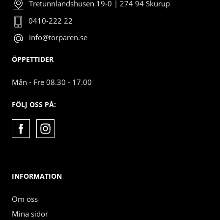
Tretunnlandshusen 19-0 | 274 94 Skurup
0410-222 22
info@torparen.se
ÖPPETTIDER
Mån - Fre 08.30 - 17.00
FÖLJ OSS PÅ:
INFORMATION
Om oss
Mina sidor