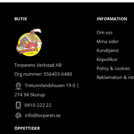
BUTIK
INFORMATION
Om oss
Mina sidor
Kundtjänst
Köpvillkor
Torparens Verkstad AB
Policy & cookies
Org.nummer: 556403-6480
Reklamation & ret
Tretunnlandshusen 19-0 |
274 94 Skurup
0410-222 22
info@torparen.se
ÖPPETTIDER