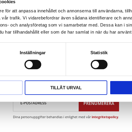
el
cookies
e för att anpassa innehållet och annonserna till användarna, tillh
vår trafik. Vi vidarebefordrar även sådana identifierare och anna
tygsstål
nnons- och analysföretag som vi samarbetar med. Dessa kan i sin
har tillhandahållit eller som de har samlat in när du har använt 
Inställningar
Statistik
Nyhetsbrev
TILLÅT URVAL
PRENUMERERA
Dina personuppgifter behandlas i enlighet med vår
integritetspolicy
.