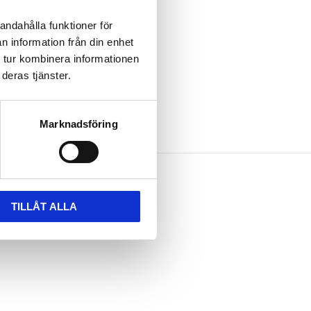
andahålla funktioner för
n information från din enhet
 tur kombinera informationen
deras tjänster.
Marknadsföring
TILLÅT ALLA