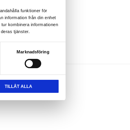
andahålla funktioner för
n information från din enhet
 tur kombinera informationen
deras tjänster.
Marknadsföring
TILLÅT ALLA