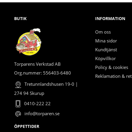
BUTIK
INFORMATION
Om oss
Mina sidor
Kundtjänst
Köpvillkor
Torparens Verkstad AB
Policy & cookies
Org.nummer: 556403-6480
Reklamation & ret
Tretunnlandshusen 19-0 |
274 94 Skurup
0410-222 22
info@torparen.se
ÖPPETTIDER