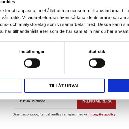
el
cookies
e för att anpassa innehållet och annonserna till användarna, tillh
vår trafik. Vi vidarebefordrar även sådana identifierare och anna
tygsstål
nnons- och analysföretag som vi samarbetar med. Dessa kan i sin
har tillhandahållit eller som de har samlat in när du har använt 
Inställningar
Statistik
Nyhetsbrev
TILLÅT URVAL
PRENUMERERA
Dina personuppgifter behandlas i enlighet med vår
integritetspolicy
.