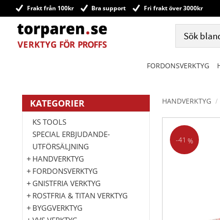
Frakt från 100kr
Bra support
Fri frakt över 3000kr
FORDONSVERKTYG
HANDVERKTYG
KATEGORIER
KS TOOLS
SPECIAL ERBJUDANDE-
41
%
UTFÖRSÄLJNING
HANDVERKTYG
FORDONSVERKTYG
GNISTFRIA VERKTYG
ROSTFRIA & TITAN VERKTYG
BYGGVERKTYG
VVS VERKTYG