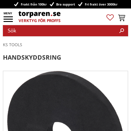
Frakt från 100kr
Bra support
Fri frakt över 3000kr
Meny
Favoriter
Kundv
KS TOOLS
HANDSKYDDSRING