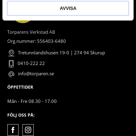
AVVISA
Torparens Verkstad AB
Org.nummer: 556403-6480
Tretunnlandshusen 19-0 | 274 94 Skurup
0410-222 22
info@torparen.se
ÖPPETTIDER
Mån - Fre 08.30 - 17.00
FÖLJ OSS PÅ: