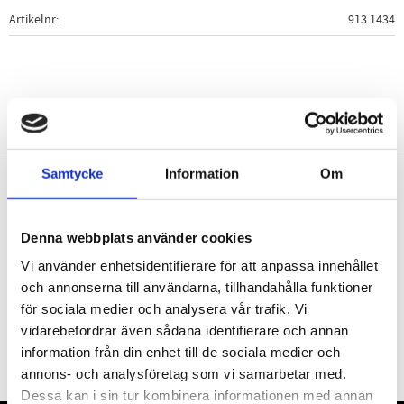
Artikelnr
913.1434
Samtycke
Information
Om
Nyhetsbrev
Denna webbplats använder cookies
Vi använder enhetsidentifierare för att anpassa innehållet
och annonserna till användarna, tillhandahålla funktioner
för sociala medier och analysera vår trafik. Vi
PRENUMERERA
vidarebefordrar även sådana identifierare och annan
Dina personuppgifter behandlas i enlighet med vår
integritetspolicy
.
information från din enhet till de sociala medier och
annons- och analysföretag som vi samarbetar med.
Dessa kan i sin tur kombinera informationen med annan