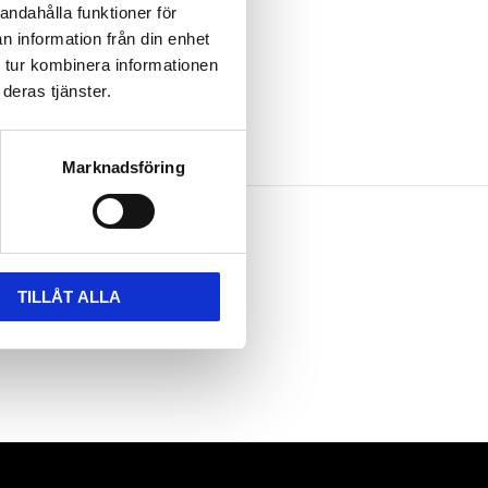
andahålla funktioner för
n information från din enhet
 tur kombinera informationen
deras tjänster.
Marknadsföring
TILLÅT ALLA