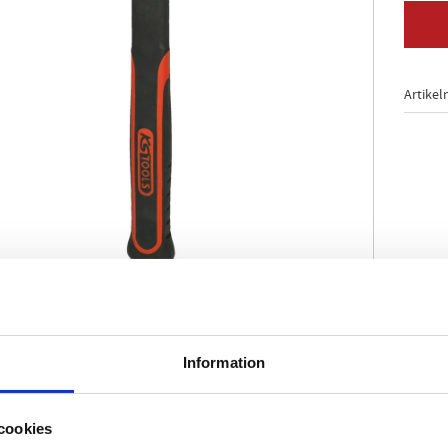
Artikel
shandtag
nde
Information
dade yttre zoner på slagytorna
bana och pen
nter
cookies