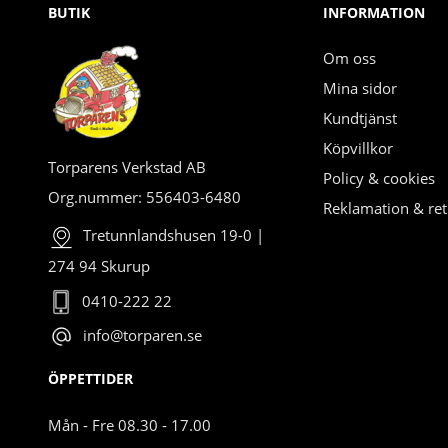
BUTIK
INFORMATION
Om oss
Mina sidor
Kundtjänst
Köpvillkor
Torparens Verkstad AB
Policy & cookies
Org.nummer: 556403-6480
Reklamation & ret
Tretunnlandshusen 19-0 |
274 94 Skurup
0410-222 22
info@torparen.se
ÖPPETTIDER
Mån - Fre 08.30 - 17.00