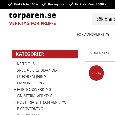
Frakt från 100kr
Bra support
Fri frakt över 3000kr
FORDONSVERKTYG
HANDVERKTYG
KATEGORIER
KS TOOLS
SPECIAL ERBJUDANDE-
32
%
UTFÖRSÄLJNING
HANDVERKTYG
FORDONSVERKTYG
GNISTFRIA VERKTYG
ROSTFRIA & TITAN VERKTYG
BYGGVERKTYG
VVS VERKTYG