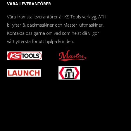
VÅRA LEVERANTÖRER
Våra främsta leverantörer är KS Tools verktyg, ATH
billyftar & däckmaskiner och Master luftmaskiner.
Kontakta oss gärna om vad som helst då vi gör
vårt yttersta för att hjälpa kunden.