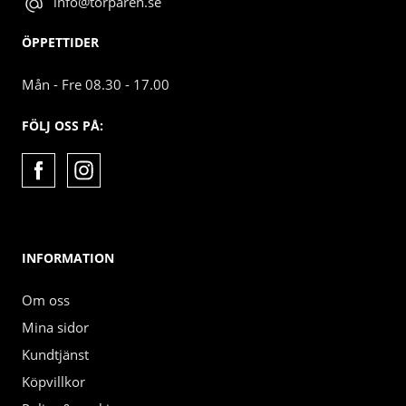
info@torparen.se
ÖPPETTIDER
Mån - Fre 08.30 - 17.00
FÖLJ OSS PÅ:
INFORMATION
Om oss
Mina sidor
Kundtjänst
Köpvillkor