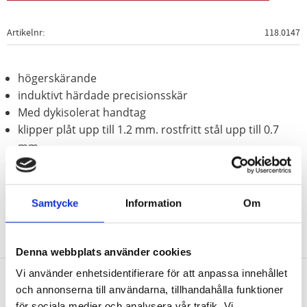
Artikelnr
118.0147
högerskärande
induktivt härdade precisionsskär
Med dykisolerat handtag
klipper plåt upp till 1.2 mm. rostfritt stål upp till 0.7
mm
Speciellt-verktygsstål
Samtycke
Information
Om
Denna webbplats använder cookies
Vi använder enhetsidentifierare för att anpassa innehållet
och annonserna till användarna, tillhandahålla funktioner
Nyhetsbrev
för sociala medier och analysera vår trafik. Vi