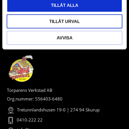
TILLÅT ALLA
TILLÅT URVAL
AVVISA
BUTIK
Torparens Verkstad AB
Org.nummer: 556403-6480
Tretunnlandshusen 19-0 | 274 94 Skurup
0410-222 22