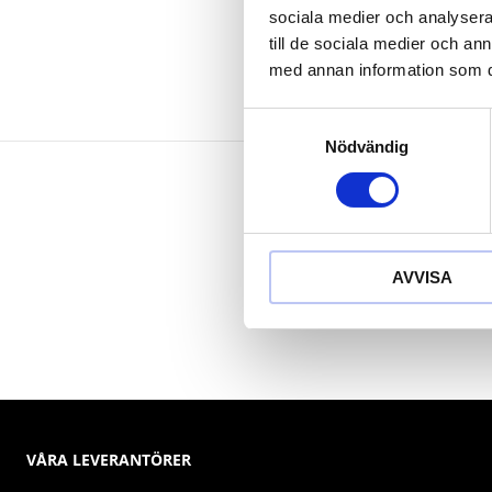
sociala medier och analysera 
till de sociala medier och a
med annan information som du 
Samtyckesval
Nödvändig
AVVISA
VÅRA LEVERANTÖRER