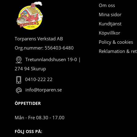
Om oss
Mina sidor
Kundtjänst
Köpvillkor
Torparens Verkstad AB
Policy & cookies
Org.nummer: 556403-6480
Reklamation & ret
Tretunnlandshusen 19-0 |
274 94 Skurup
0410-222 22
info@torparen.se
ÖPPETTIDER
Mån - Fre 08.30 - 17.00
FÖLJ OSS PÅ: