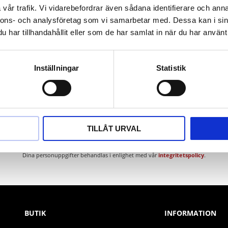
vår trafik. Vi vidarebefordrar även sådana identifierare och anna
nnons- och analysföretag som vi samarbetar med. Dessa kan i sin
har tillhandahållit eller som de har samlat in när du har använt 
Inställningar
Statistik
Nyhetsbrev
TILLÅT URVAL
PRENUMERERA
Dina personuppgifter behandlas i enlighet med vår
integritetspolicy
.
BUTIK
INFORMATION