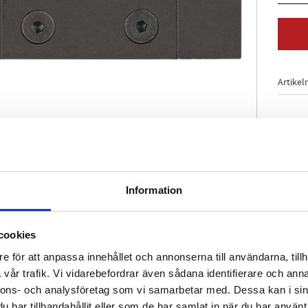
Artikel
Information
1585
cookies
e för att anpassa innehållet och annonserna till användarna, tillh
vår trafik. Vi vidarebefordrar även sådana identifierare och anna
nnons- och analysföretag som vi samarbetar med. Dessa kan i sin
har tillhandahållit eller som de har samlat in när du har använt 