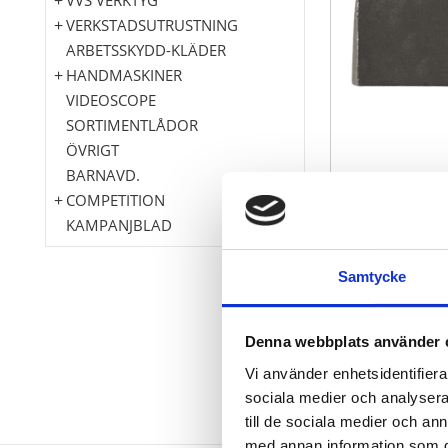
VERKSTADSUTRUSTNING
ARBETSSKYDD-KLÄDER
HANDMASKINER
VIDEOSCOPE
SORTIMENTLÅDOR
ÖVRIGT
BARNAVD.
COMPETITION
KAMPANJBLAD
Samtycke
Ingår i sats 150.
Denna webbplats använder 
Vi använder enhetsidentifierar
sociala medier och analysera 
till de sociala medier och a
med annan information som du 