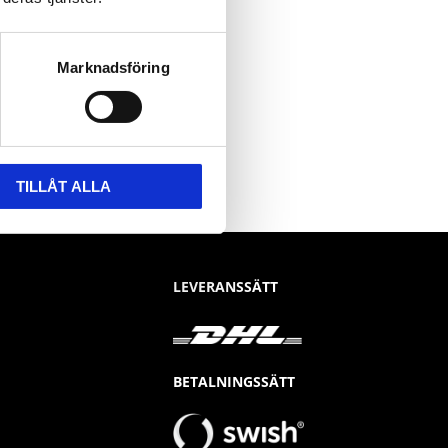
Marknadsföring
TILLÅT ALLA
LEVERANSSÄTT
BETALNINGSSÄTT