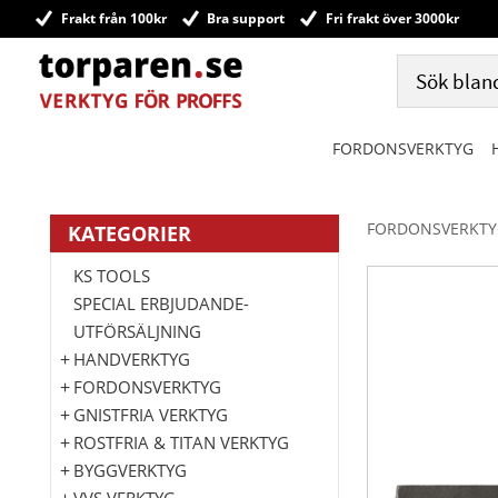
Frakt från 100kr
Bra support
Fri frakt över 3000kr
FORDONSVERKTYG
FORDONSVERKTY
KATEGORIER
KS TOOLS
SPECIAL ERBJUDANDE-
UTFÖRSÄLJNING
HANDVERKTYG
FORDONSVERKTYG
GNISTFRIA VERKTYG
ROSTFRIA & TITAN VERKTYG
BYGGVERKTYG
VVS VERKTYG