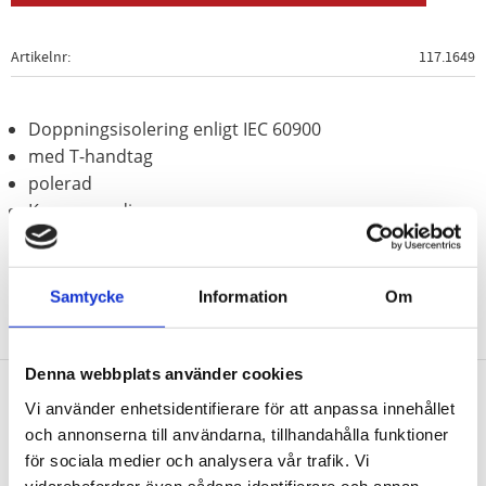
Artikelnr
117.1649
Doppningsisolering enligt IEC 60900
med T-handtag
polerad
Krom vanadium
Samtycke
Information
Om
Denna webbplats använder cookies
Vi använder enhetsidentifierare för att anpassa innehållet
Nyhetsbrev
och annonserna till användarna, tillhandahålla funktioner
för sociala medier och analysera vår trafik. Vi
vidarebefordrar även sådana identifierare och annan