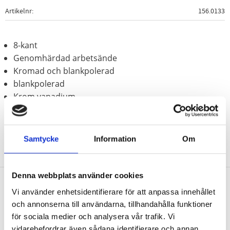
Artikelnr
156.0133
8-kant
Genomhärdad arbetsände
Kromad och blankpolerad
blankpolerad
Krom vanadium
Samtycke
Information
Om
Denna webbplats använder cookies
Vi använder enhetsidentifierare för att anpassa innehållet
Nyhetsbrev
och annonserna till användarna, tillhandahålla funktioner
för sociala medier och analysera vår trafik. Vi
vidarebefordrar även sådana identifierare och annan