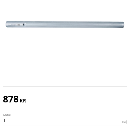
878
KR
Antal
st