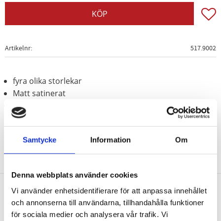
Lägg t
KÖP
Artikelnr
517.9002
fyra olika storlekar
Matt satinerat
Krom vanadium
Samtycke
Information
Om
Denna webbplats använder cookies
Vi använder enhetsidentifierare för att anpassa innehållet
Nyhetsbrev
och annonserna till användarna, tillhandahålla funktioner
för sociala medier och analysera vår trafik. Vi