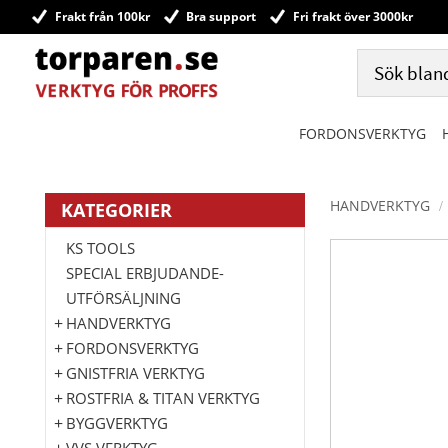
Frakt från 100kr
Bra support
Fri frakt över 3000kr
FORDONSVERKTYG
HANDVERKTYG
KATEGORIER
KS TOOLS
SPECIAL ERBJUDANDE-
UTFÖRSÄLJNING
HANDVERKTYG
FORDONSVERKTYG
GNISTFRIA VERKTYG
ROSTFRIA & TITAN VERKTYG
BYGGVERKTYG
VVS VERKTYG