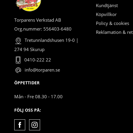
Kundtjänst
Köpvillkor
Torparens Verkstad AB
Policy & cookies
Org.nummer: 556403-6480
Reklamation & ret
Tretunnlandshusen 19-0 |
274 94 Skurup
0410-222 22
info@torparen.se
ÖPPETTIDER
Mån - Fre 08.30 - 17.00
FÖLJ OSS PÅ: