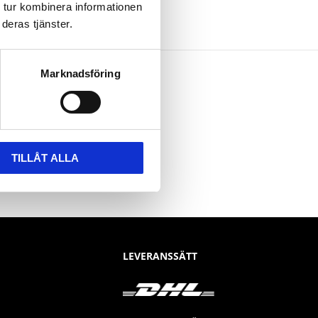
 tur kombinera informationen
deras tjänster.
Marknadsföring
TILLÅT ALLA
LEVERANSSÄTT