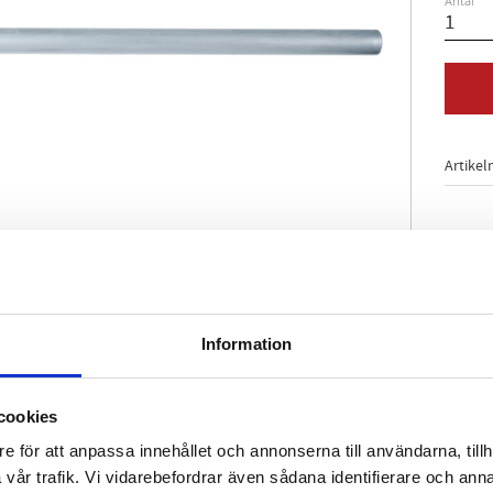
Antal
Artikel
Information
rlekar
t
ium
cookies
e för att anpassa innehållet och annonserna till användarna, tillh
vår trafik. Vi vidarebefordrar även sådana identifierare och anna