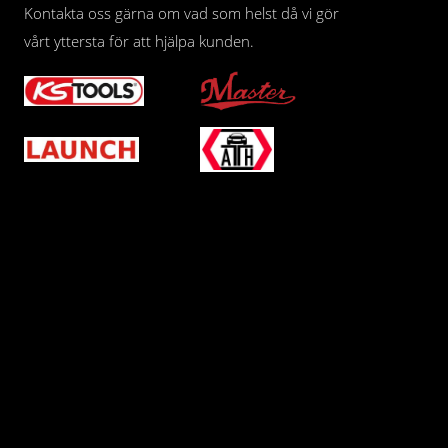
Kontakta oss gärna om vad som helst då vi gör
vårt yttersta för att hjälpa kunden.