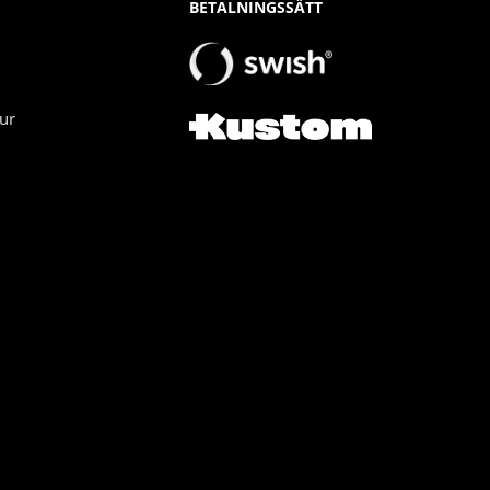
BETALNINGSSÄTT
ur