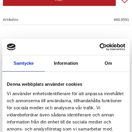
Artikelnr
440.0591
Samtycke
Information
Om
Nyhetsbrev
Denna webbplats använder cookies
Vi använder enhetsidentifierare för att anpassa innehållet
och annonserna till användarna, tillhandahålla funktioner
för sociala medier och analysera vår trafik. Vi
vidarebefordrar även sådana identifierare och annan
PRENUMERERA
information från din enhet till de sociala medier och
Dina personuppgifter behandlas i enlighet med vår
integritetspolicy
.
annons- och analysföretag som vi samarbetar med.