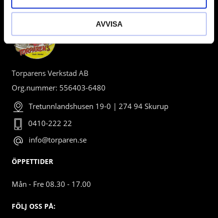
AVVISA
Torparens Verkstad AB
Org.nummer: 556403-6480
Tretunnlandshusen 19-0 | 274 94 Skurup
0410-222 22
info@torparen.se
ÖPPETTIDER
Mån - Fre 08.30 - 17.00
FÖLJ OSS PÅ: