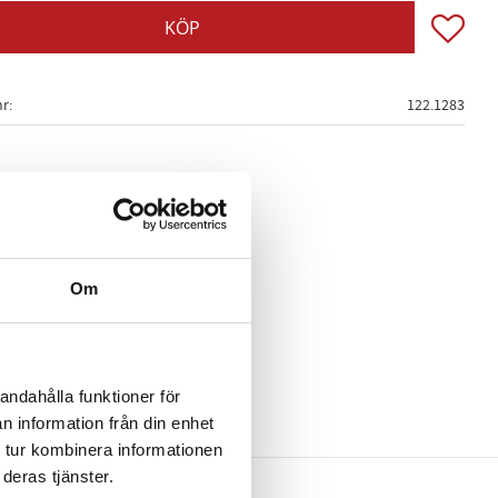
Lägg till
KÖP
nr
122.1283
Om
andahålla funktioner för
n information från din enhet
 tur kombinera informationen
deras tjänster.