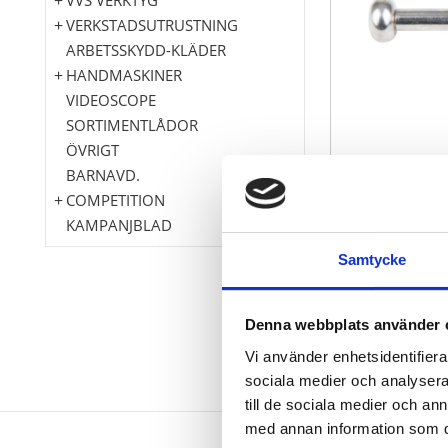
VERKSTADSUTRUSTNING
ARBETSSKYDD-KLÄDER
HANDMASKINER
VIDEOSCOPE
SORTIMENTLÅDOR
ÖVRIGT
BARNAVD.
COMPETITION
KAMPANJBLAD
Samtycke
Denna webbplats använder 
Vi använder enhetsidentifierar
sociala medier och analysera 
till de sociala medier och a
med annan information som du 