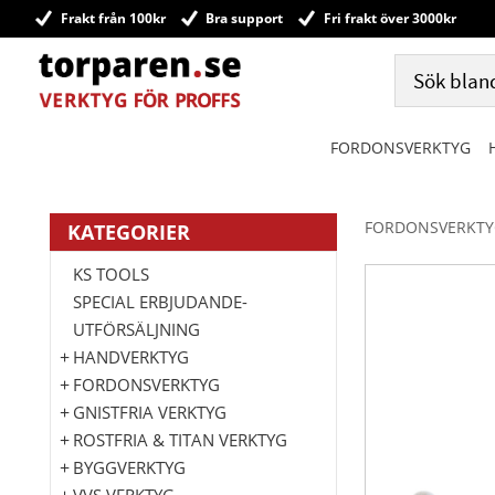
Frakt från 100kr
Bra support
Fri frakt över 3000kr
FORDONSVERKTYG
FORDONSVERKTY
KATEGORIER
KS TOOLS
SPECIAL ERBJUDANDE-
UTFÖRSÄLJNING
HANDVERKTYG
FORDONSVERKTYG
GNISTFRIA VERKTYG
ROSTFRIA & TITAN VERKTYG
BYGGVERKTYG
VVS VERKTYG