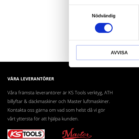
Samtyckesval
Nödvändig
AVVISA
VÅRA LEVERANTÖRER
Våra främsta leverantörer är KS Tools verktyg, ATH
billyftar & däckmaskiner och Master luftmaskiner.
Kontakta oss gärna om vad som helst då vi gör
vårt yttersta för att hjälpa kunden.