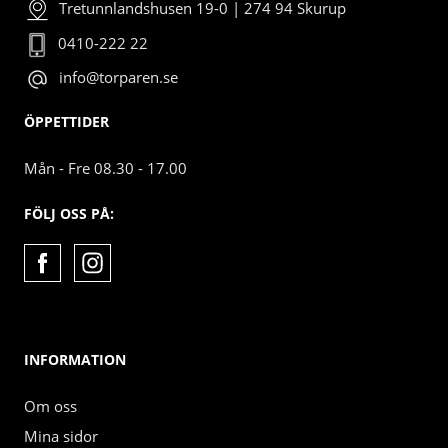
Tretunnlandshusen 19-0 | 274 94 Skurup
0410-222 22
info@torparen.se
ÖPPETTIDER
Mån - Fre 08.30 - 17.00
FÖLJ OSS PÅ:
INFORMATION
Om oss
Mina sidor