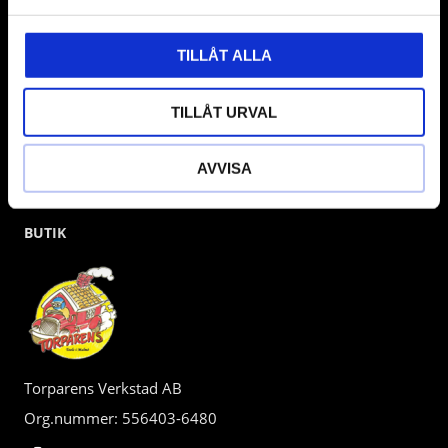
kunden.
TILLÅT ALLA
TILLÅT URVAL
AVVISA
BUTIK
Torparens Verkstad AB
Org.nummer: 556403-6480