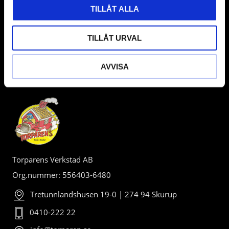
TILLÅT ALLA
TILLÅT URVAL
AVVISA
BUTIK
Torparens Verkstad AB
Org.nummer: 556403-6480
Tretunnlandshusen 19-0 | 274 94 Skurup
0410-222 22