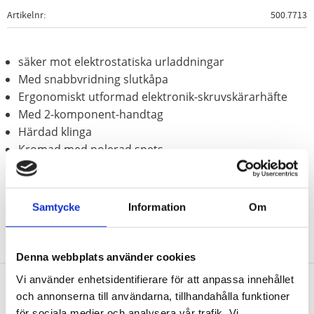
Artikelnr
500.7713
säker mot elektrostatiska urladdningar
Med snabbvridning slutkåpa
Ergonomiskt utformad elektronik-skruvskärarhäfte
Med 2-komponent-handtag
Härdad klinga
Kromad med polerad spets
Klinga av krom vanadium
Samtycke
Information
Om
Denna webbplats använder cookies
Vi använder enhetsidentifierare för att anpassa innehållet
och annonserna till användarna, tillhandahålla funktioner
Nyhetsbrev
för sociala medier och analysera vår trafik. Vi