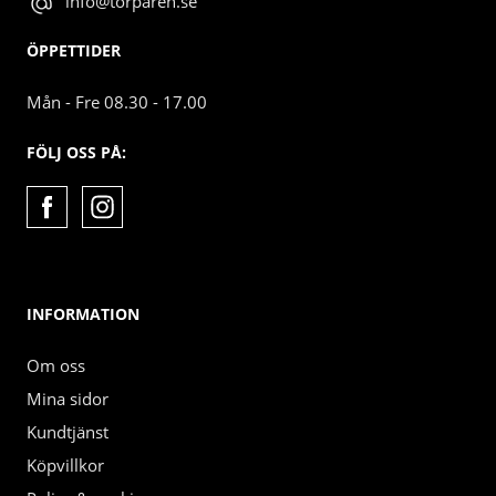
info@torparen.se
ÖPPETTIDER
Mån - Fre 08.30 - 17.00
FÖLJ OSS PÅ:
INFORMATION
Om oss
Mina sidor
Kundtjänst
Köpvillkor